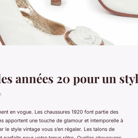
es années 20 pour un style
e
ment en vogue. Les chaussures 1920 font partie des
les apportent une touche de glamour et intemporelle à
 le style vintage vous s’en régaler. Les talons de
t parfaits pour votre tenue rétro. Quelles chaussures