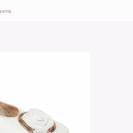
pping