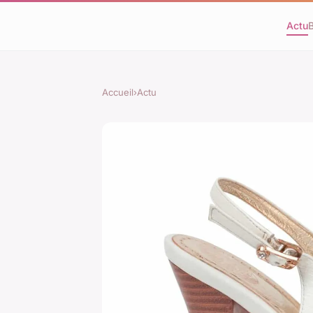
Actu
Accueil
›
Actu