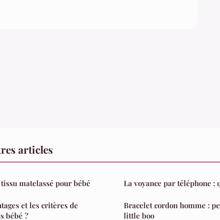
res articles
 tissu matelassé pour bébé
La voyance par téléphone : q
tages et les critères de
Bracelet cordon homme : pe
s bébé ?
little boo