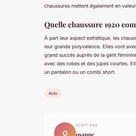
chaussures mettent également en valeur 
Quelle chaussure 1920 comp
À part leur aspect esthétique, les cha
leur grande polyvalence. Elles vont avec
grand succès auprès de la gent féminine.
avec des robes et des jupes courtes. Ell
un pantalon ou un combi short.
Actu
ECRIT PAR
O
osanne