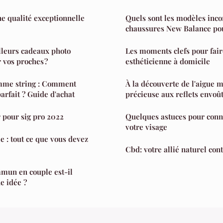
ne qualité exceptionnelle
Quels sont les modèles inc
chaussures New Balance po
lleurs cadeaux photo
Les moments clefs pour fair
 vos proches ?
esthéticienne à domicile
emme string : Comment
À la découverte de l'aigue m
arfait ? Guide d'achat
précieuse aux reflets envoû
r pour sig pro 2022
Quelques astuces pour connaître la f
votre visage
le : tout ce que vous devez
Cbd: votre allié naturel cont
mun en couple est-il
e idée ?