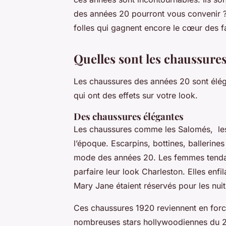
des années 20 pourront vous convenir ?
folles qui gagnent encore le cœur des f
Quelles sont les chaussure
Les chaussures des années 20 sont élégan
qui ont des effets sur votre look.
Des chaussures élégantes
Les chaussures comme les Salomés, les 
l’époque. Escarpins, bottines, ballerine
mode des années 20. Les femmes tendan
parfaire leur look Charleston. Elles enfi
Mary Jane étaient réservés pour les nui
Ces chaussures 1920 reviennent en force
nombreuses stars hollywoodiennes du 2