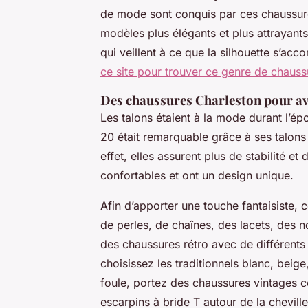
de mode sont conquis par ces chaussures
modèles plus élégants et plus attrayants
qui veillent à ce que la silhouette s’ac
ce site pour trouver ce genre de chauss
Des chaussures Charleston pour avoi
Les talons étaient à la mode durant l’é
20 était remarquable grâce à ses talons
effet, elles assurent plus de stabilité et
confortables et ont un design unique.
Afin d’apporter une touche fantaisiste, 
de perles, de chaînes, des lacets, des 
des chaussures rétro avec de différents 
choisissez les traditionnels blanc, bei
foule, portez des chaussures vintages c
escarpins à bride T autour de la chevil