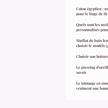
Coton égyptien : u
pour le linge de lit
Quels sont les mei
personnalisés pour
Maillot de bain f
choisir le modèle p
Choisir son holste
Le piercing d'oreil
savoir
Le tatouage en com
vraiment une bonn