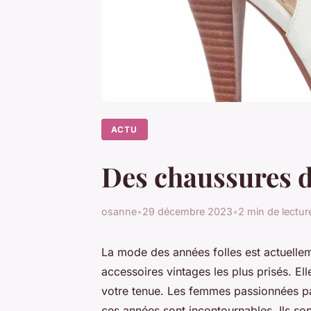
ACTU
Des chaussures d
osanne
•
29 décembre 2023
•
2 min de lectur
La mode des années folles est actuelle
accessoires vintages les plus prisés. El
votre tenue. Les femmes passionnées par
ces années sont incontournables. Ils son