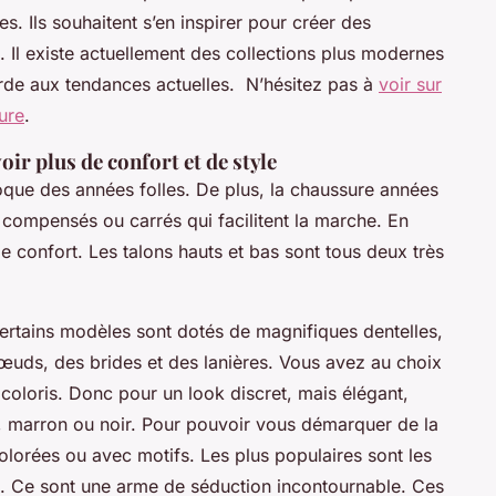
. Ils souhaitent s’en inspirer pour créer des
. Il existe actuellement des collections plus modernes
corde aux tendances actuelles. N’hésitez pas à
voir sur
ure
.
r plus de confort et de style
poque des années folles. De plus, la chaussure années
 compensés ou carrés qui facilitent la marche. En
 de confort. Les talons hauts et bas sont tous deux très
certains modèles sont dotés de magnifiques dentelles,
nœuds, des brides et des lanières. Vous avez au choix
coloris. Donc pour un look discret, mais élégant,
ge, marron ou noir. Pour pouvoir vous démarquer de la
olorées ou avec motifs. Les plus populaires sont les
le. Ce sont une arme de séduction incontournable. Ces