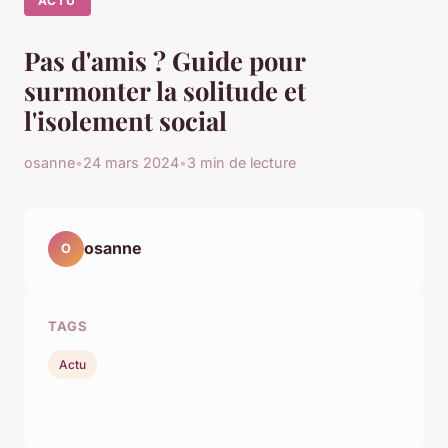
ACTU
Pas d'amis ? Guide pour
surmonter la solitude et
l'isolement social
osanne
•
24 mars 2024
•
3 min de lecture
osanne
O
TAGS
Actu