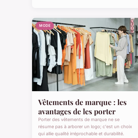
MODE
Vêtements de marque : les
avantages de les porter
Porter des vêtements de marque ne se
résume pas à arborer un logo; c'est un choix
qui allie qualité irréprochable et durabilité.