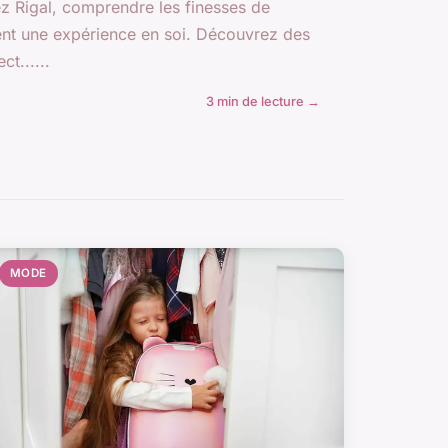
ez Rigal, comprendre les finesses de
ient une expérience en soi. Découvrez des
ct......
3 min de lecture →
MODE