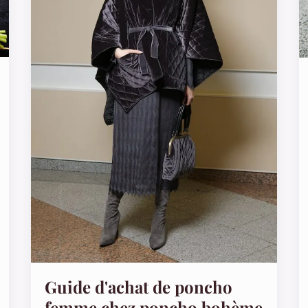
Guide d'achat de poncho
femme chez poncho bohème