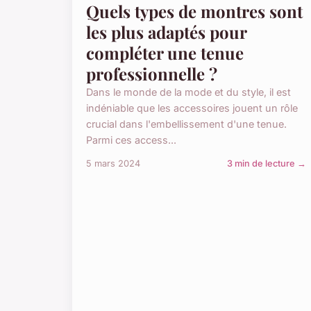
Quels types de montres sont
les plus adaptés pour
compléter une tenue
professionnelle ?
Dans le monde de la mode et du style, il est
indéniable que les accessoires jouent un rôle
crucial dans l'embellissement d'une tenue.
Parmi ces access...
5 mars 2024
3 min de lecture →