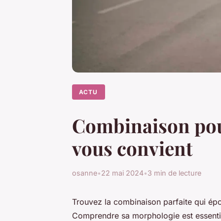
ACTU
Combinaison pour
vous convient
osanne
•
22 mai 2024
•
3 min de lecture
Trouvez la combinaison parfaite qui épo
Comprendre sa morphologie est essentiel 