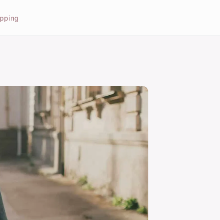
pping