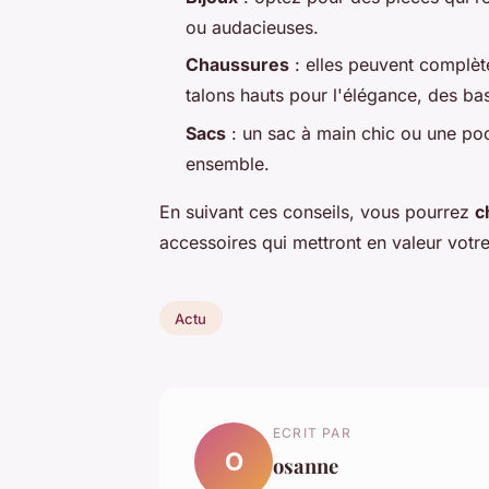
ou audacieuses.
Chaussures
: elles peuvent complèt
talons hauts pour l'élégance, des ba
Sacs
: un sac à main chic ou une poch
ensemble.
En suivant ces conseils, vous pourrez
c
accessoires qui mettront en valeur votre
Actu
ECRIT PAR
O
osanne