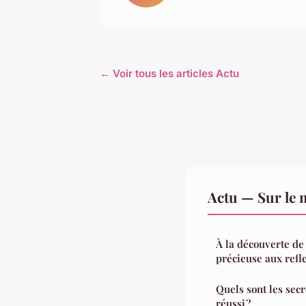
← Voir tous les articles Actu
Actu — Sur le 
À la découverte de
précieuse aux refl
Quels sont les secr
réussi ?