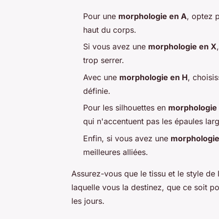
Pour une
morphologie en A
, optez p
haut du corps.
Si vous avez une
morphologie en X
trop serrer.
Avec une
morphologie en H
, choisi
définie.
Pour les silhouettes en
morphologie
qui n'accentuent pas les épaules lar
Enfin, si vous avez une
morphologie
meilleures alliées.
Assurez-vous que le tissu et le style d
laquelle vous la destinez, que ce soit 
les jours.