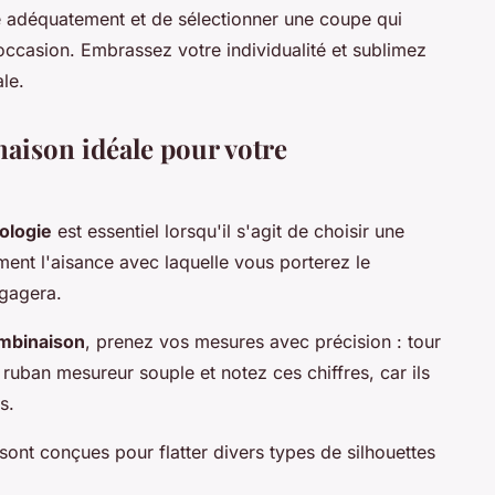
le adéquatement et de sélectionner une coupe qui
 occasion. Embrassez votre individualité et sublimez
le.
aison idéale pour votre
ologie
est essentiel lorsqu'il s'agit de choisir une
ent l'aisance avec laquelle vous porterez le
égagera.
ombinaison
, prenez vos mesures avec précision : tour
un ruban mesureur souple et notez ces chiffres, car ils
s.
ont conçues pour flatter divers types de silhouettes