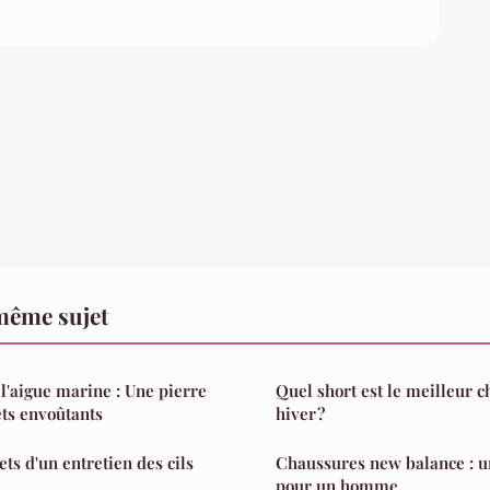
même sujet
 l'aigue marine : Une pierre
Quel short est le meilleur c
ets envoûtants
hiver ?
ets d'un entretien des cils
Chaussures new balance : u
pour un homme