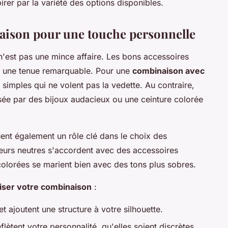
irer par la variété des options disponibles.
naison pour une touche personnelle
'est pas une mince affaire. Les bons accessoires
n une tenue remarquable. Pour une
combinaison avec
simples qui ne volent pas la vedette. Au contraire,
sée par des bijoux audacieux ou une ceinture colorée
ent également un rôle clé dans le choix des
leurs neutres s'accordent avec des accessoires
colorées se marient bien avec des tons plus sobres.
iser votre combinaison
:
e et ajoutent une structure à votre silhouette.
lètent votre personnalité, qu'elles soient discrètes