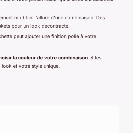
ement modifier l'allure d'une combinaison. Des
skets pour un look décontracté.
ette peut ajouter une finition polie à votre
hoisir la couleur de votre combinaison
et les
 look et votre style unique.