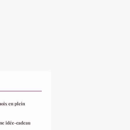
hoix en plein
ne idée-cadeau