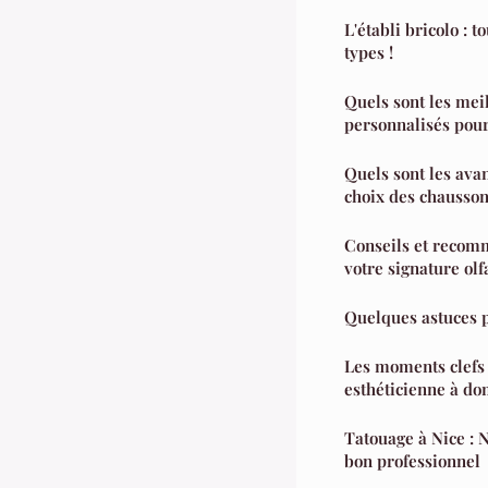
L'établi bricolo : t
types !
Quels sont les mei
personnalisés pour
Quels sont les avan
choix des chausson
Conseils et recom
votre signature olf
Quelques astuces 
Les moments clefs 
esthéticienne à do
Tatouage à Nice : N
bon professionnel