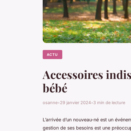
ACTU
Accessoires indis
bébé
osanne
•
29 janvier 2024
•
3 min de lecture
L’arrivée d’un nouveau-né est un événeme
gestion de ses besoins est une préoccu