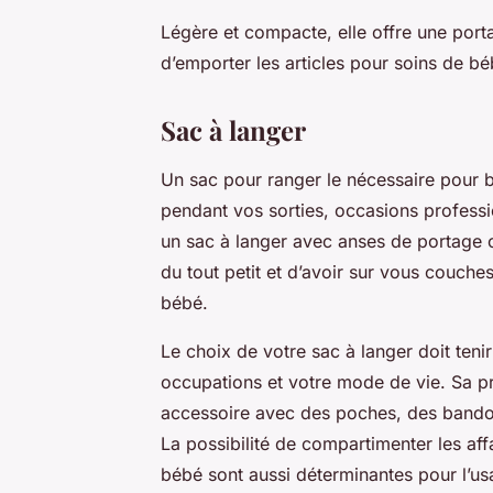
Légère et compacte, elle offre une porta
d’emporter les articles pour soins de b
Sac à langer
Un sac pour ranger le nécessaire pour bé
pendant vos sorties, occasions profess
un sac à langer avec anses de portage o
du tout petit et d’avoir sur vous couch
bébé.
Le choix de votre sac à langer doit teni
occupations et votre mode de vie. Sa prat
accessoire avec des poches, des bandoul
La possibilité de compartimenter les aff
bébé sont aussi déterminantes pour 