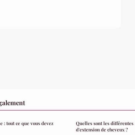
également
le : tout ce que vous devez
Quelles sont les différente
d'extension de cheveux ?