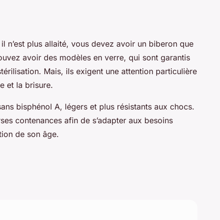
l n’est plus allaité, vous devez avoir un biberon que
pouvez avoir des modèles en verre, qui sont garantis
rilisation. Mais, ils exigent une attention particulière
e et la brisure.
ans bisphénol A, légers et plus résistants aux chocs.
rses contenances afin de s’adapter aux besoins
ction de son âge.