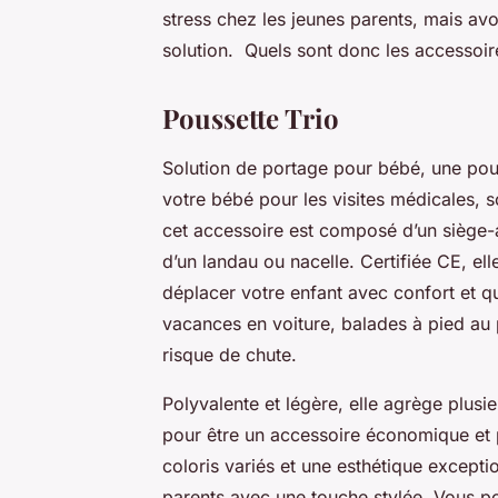
stress chez les jeunes parents, mais avo
solution. Quels sont donc les accessoir
Poussette Trio
Solution de portage pour bébé, une pou
votre bébé pour les visites médicales, 
cet accessoire est composé d’un siège-a
d’un landau ou nacelle. Certifiée CE, el
déplacer votre enfant avec confort et qu
vacances en voiture, balades à pied au p
risque de chute.
Polyvalente et légère, elle agrège plusi
pour être un accessoire économique et 
coloris variés et une esthétique exceptio
parents avec une touche stylée. Vous 