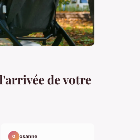
'arrivée de votre
osanne
O