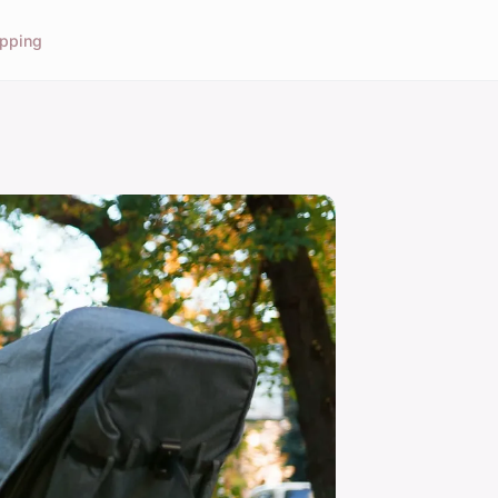
pping