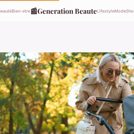
📰
Generation Beaute
Beauté
Bien-etre
Lifestyle
Mode
Sho