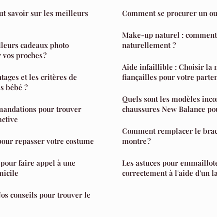
out savoir sur les meilleurs
Comment se procurer un our
Make-up naturel : comment
lleurs cadeaux photo
naturellement ?
 vos proches ?
Aide infaillible : Choisir l
tages et les critères de
fiançailles pour votre parte
s bébé ?
Quels sont les modèles inc
mandations pour trouver
chaussures New Balance po
active
Comment remplacer le brac
pour repasser votre costume
montre ?
pour faire appel à une
Les astuces pour emmaillot
micile
correctement à l'aide d'un 
os conseils pour trouver le