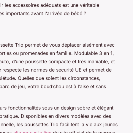
ir les accessoires adéquats est une véritable
es importants avant l‘arrivée de bébé ?
ssette Trio permet de vous déplacer aisément avec
sorties ou promenades en famille. Modulable 3 en 1,
uto, d’une poussette compacte et très maniable, et
le respecte les normes de sécurité UE et permet de
iétude. Quelles que soient les circonstances,
arc de jeu, votre boud’chou est à l’aise et sans
eurs fonctionnalités sous un design sobre et élégant
pratique. Disponibles en divers modèles avec des
nnelle, les poussettes Trio facilitent la vie aux jeunes
pouvez
cliquer sur le lien
du site officiel de la marque