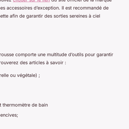
 ces accessoires d’exception. II est recommandé de
tte afin de garantir des sorties sereines à ciel
a trousse comporte une multitude d’outils pour garantir
rouverez des articles à savoir :
elle ou végétale) ;
t thermomètre de bain
encives;