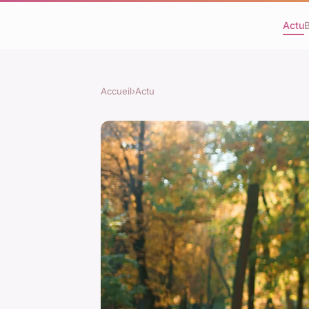
Actu
Accueil
›
Actu