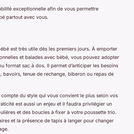
bilité exceptionnelle afin de vous permettre
ébé partout avec vous.
bé est très utile dès les premiers jours. À emporter
ionnelles et balades avec bébé, vous pouvez adopter
u format sac à dos. Il permet d’anticiper les besoins
es, bavoirs, tenue de rechange, biberon ou repas de
r compte du style qui vous convient le plus selon vos
icité est aussi un enjeu et il faudra privilégier un
ières et des boucles à fixer à votre poussette trio.
aires et la présence de tapis à langer pour changer
l’usage.