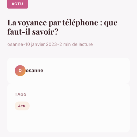
ACTU
La voyance par téléphone : que
faut-il savoir ?
osanne
•
10 janvier 2023
•
2 min de lecture
osanne
O
TAGS
Actu