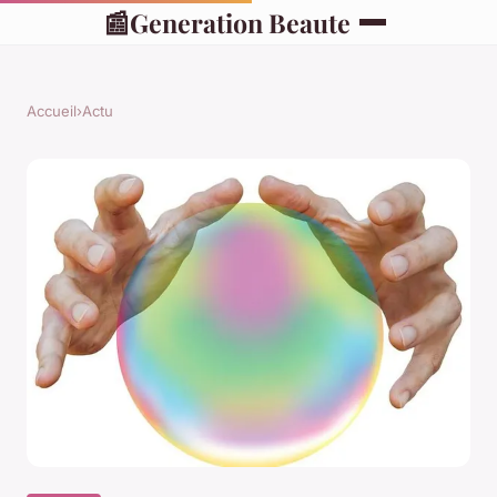
📰
Generation Beaute
Accueil
›
Actu