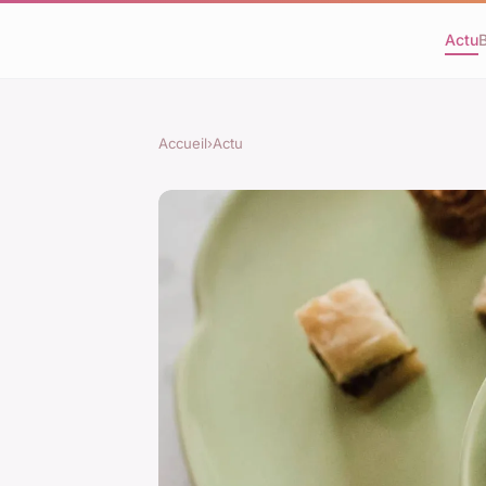
Actu
Accueil
›
Actu