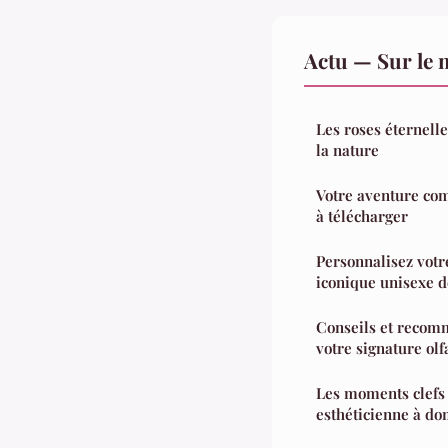
Actu — Sur le 
Les roses éternelle
la nature
Votre aventure com
à télécharger
Personnalisez votre
iconique unisexe d
Conseils et recom
votre signature olf
Les moments clefs 
esthéticienne à do