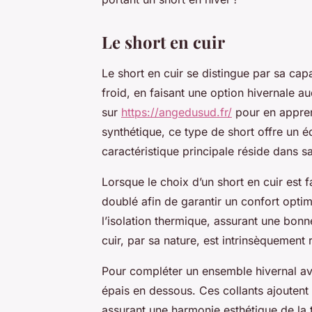
Le short en cuir
Le short en cuir se distingue par sa cap
froid, en faisant une option hivernale a
sur
https://angedusud.fr/
pour en appren
synthétique, ce type de short offre un éq
caractéristique principale réside dans sa
Lorsque le choix d’un short en cuir est fa
doublé afin de garantir un confort opt
l’isolation thermique, assurant une bon
cuir, par sa nature, est intrinsèquement 
Pour compléter un ensemble hivernal avec
épais en dessous. Ces collants ajoutent
assurant une harmonie esthétique de la t