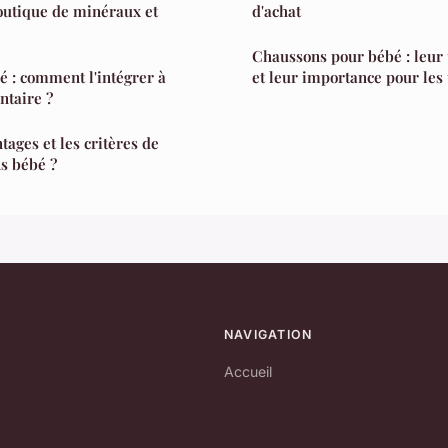
outique de minéraux et
d'achat
Chaussons pour bébé : leur u
 : comment l'intégrer à
et leur importance pour les 
ntaire ?
tages et les critères de
s bébé ?
NAVIGATION
Accueil