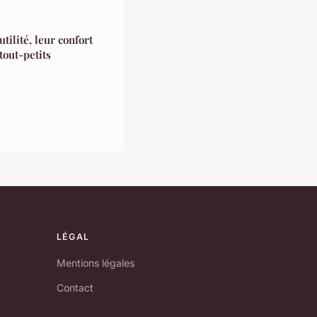
tilité, leur confort
tout-petits
LÉGAL
Mentions légales
Contact