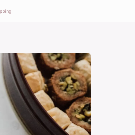
pping