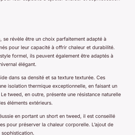
, se révèle être un choix parfaitement adapté à
s pour leur capacité à offrir chaleur et durabilité.
 style formel, ils peuvent également être adaptés à
ivernal élégant.
side dans sa densité et sa texture texturée. Ces
une isolation thermique exceptionnelle, en faisant un
 Le tweed, en outre, présente une résistance naturelle
les éléments extérieurs.
éussie en portant un short en tweed, il est conseillé
s pour préserver la chaleur corporelle. L’ajout de
 sophistication.