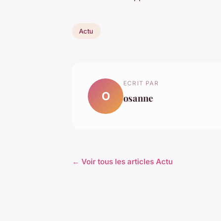
Actu
ECRIT PAR
O
osanne
← Voir tous les articles Actu