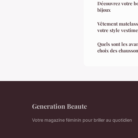
Découvrez votre b
bijoux
Vêtement matelassé
votre style vestime
Quels sont les avan
choix des chausson
Generation Beaute
Votre magazine féminin pour briller au quotidien