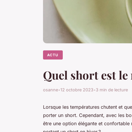
ACTU
Quel short est le
osanne
•
12 octobre 2023
•
3 min de lecture
Lorsque les températures chutent et que l’
porter un short. Cependant, avec les bo
être une option élégante et confortabl
portant un short en hiver ?