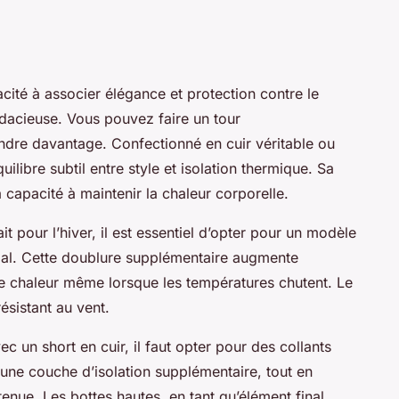
acité à associer élégance et protection contre le
udacieuse. Vous pouvez faire un tour
dre davantage. Confectionné en cuir véritable ou
uilibre subtil entre style et isolation thermique. Sa
 capacité à maintenir la chaleur corporelle.
it pour l’hiver, il est essentiel d’opter pour un modèle
imal. Cette doublure supplémentaire augmente
ne chaleur même lorsque les températures chutent. Le
résistant au vent.
 un short en cuir, il faut opter pour des collants
 une couche d’isolation supplémentaire, tout en
enue. Les bottes hautes, en tant qu’élément final,