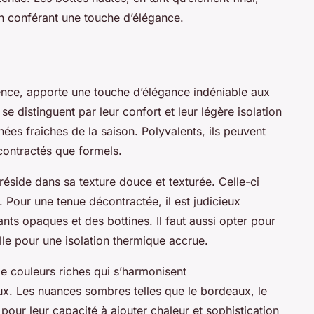
en conférant une touche d’élégance.
ence, apporte une touche d’élégance indéniable aux
se distinguent par leur confort et leur légère isolation
ées fraîches de la saison. Polyvalents, ils peuvent
contractés que formels.
 réside dans sa texture douce et texturée. Celle-ci
. Pour une tenue décontractée, il est judicieux
ants opaques et des bottines. Il faut aussi opter pour
lle pour une isolation thermique accrue.
de couleurs riches qui s’harmonisent
x. Les nuances sombres telles que le bordeaux, le
 pour leur capacité à ajouter chaleur et sophistication